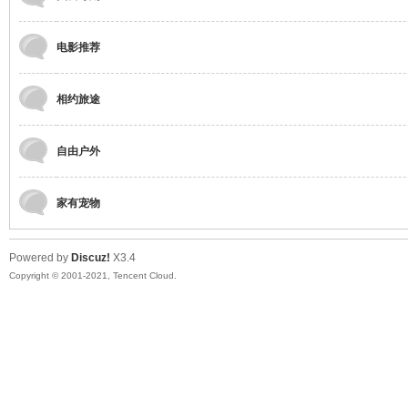
电影推荐
鼠
相约旅途
自由户外
家有宠物
Powered by
Discuz!
X3.4
窝
Copyright © 2001-2021, Tencent Cloud.