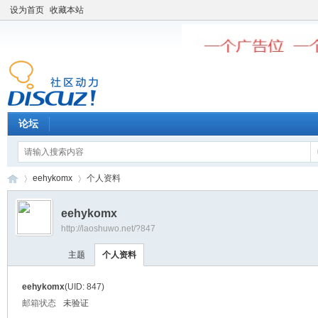
设为首页
收藏本站
论坛
eehykomx
个人资料
eehykomx
http://laoshuwo.net/?847
老
›
›
主题
个人资料
eehykomx
(UID: 847)
邮箱状态
未验证