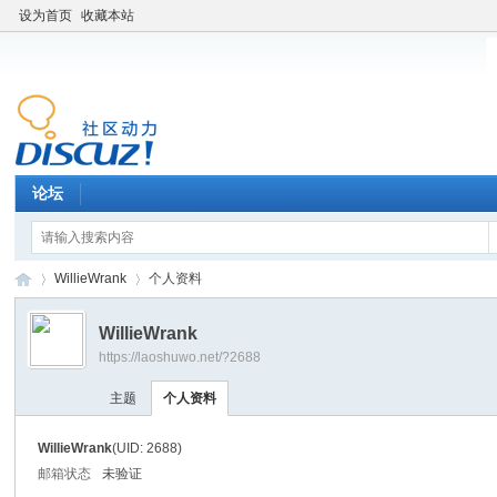
设为首页
收藏本站
论坛
WillieWrank
个人资料
WillieWrank
https://laoshuwo.net/?2688
老
›
›
主题
个人资料
WillieWrank
(UID: 2688)
邮箱状态
未验证