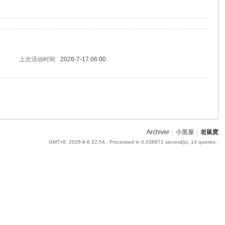
上次活动时间
2026-7-17 06:00
Archiver
|
小黑屋
|
老鼠窝
GMT+8, 2026-8-6 22:54
, Processed in 0.038871 second(s), 14 queries .