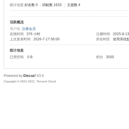
统计信息
好友数 0
|
回帖数 1633
|
主题数 4
活跃概况
鼠
用户组
注册会员
在线时间
376 小时
注册时间
2025-8-13
上次发表时间
2026-7-17 06:00
所在时区
使用系统
统计信息
已用空间
0 B
积分
3500
Powered by
Discuz!
X3.4
Copyright © 2001-2021, Tencent Cloud.
窝