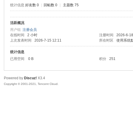
统计信息
好友数 0
|
回帖数 0
|
主题数 75
活跃概况
鼠
用户组
注册会员
在线时间
2 小时
注册时间
2026-6-18
上次发表时间
2026-7-15 12:11
所在时区
使用系统
统计信息
已用空间
0 B
积分
251
Powered by
Discuz!
X3.4
Copyright © 2001-2021, Tencent Cloud.
窝