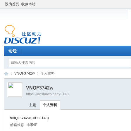
设为首页
收藏本站
论坛
VNQF3742w
个人资料
VNQF3742w
https://laoshuwo.net/?8148
老
›
›
主题
个人资料
VNQF3742w
(UID: 8148)
邮箱状态
未验证