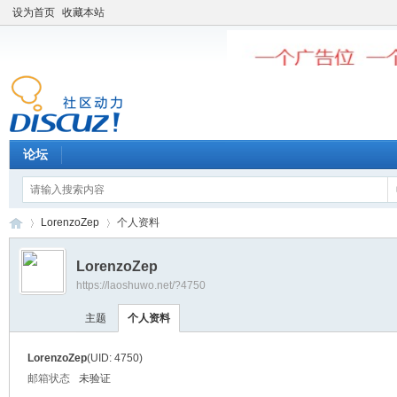
设为首页
收藏本站
论坛
LorenzoZep
个人资料
LorenzoZep
https://laoshuwo.net/?4750
老
›
›
主题
个人资料
LorenzoZep
(UID: 4750)
邮箱状态
未验证