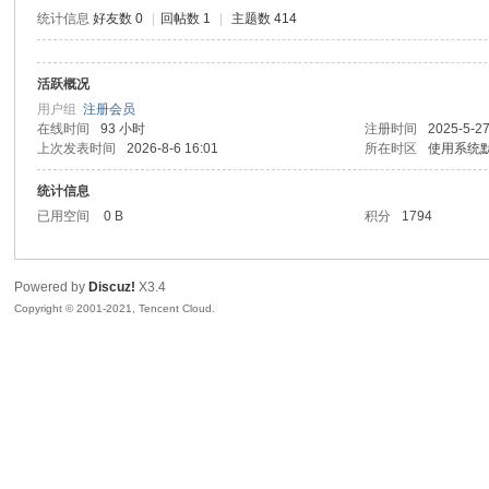
统计信息
好友数 0
|
回帖数 1
|
主题数 414
活跃概况
鼠
用户组
注册会员
在线时间
93 小时
注册时间
2025-5-27
上次发表时间
2026-8-6 16:01
所在时区
使用系统
统计信息
已用空间
0 B
积分
1794
Powered by
Discuz!
X3.4
Copyright © 2001-2021, Tencent Cloud.
窝