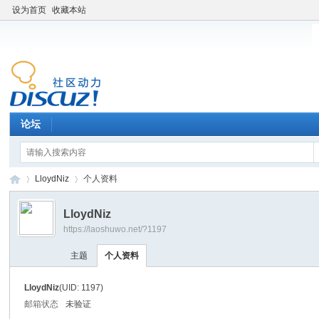
设为首页
收藏本站
论坛
LloydNiz
个人资料
LloydNiz
https://laoshuwo.net/?1197
老
›
›
主题
个人资料
LloydNiz
(UID: 1197)
邮箱状态
未验证