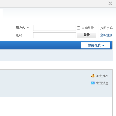
用户名
自动登录
找回密码
登录
密码
立即注册
快捷导航
加为好友
发送消息