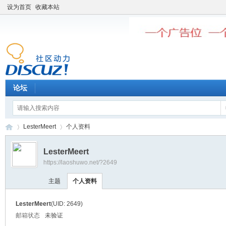
设为首页
收藏本站
论坛
LesterMeert
个人资料
LesterMeert
https://laoshuwo.net/?2649
老
›
›
主题
个人资料
LesterMeert
(UID: 2649)
邮箱状态
未验证