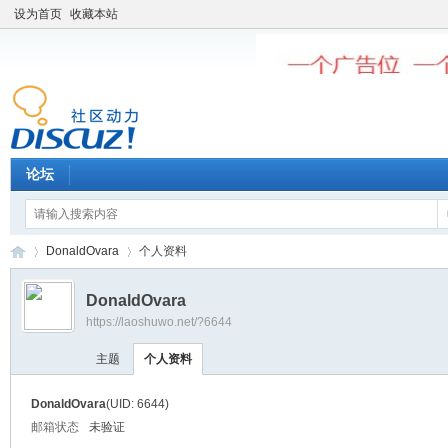
设为首页
收藏本站
论坛
DonaldOvara
个人资料
DonaldOvara
https://laoshuwo.net/?6644
老
›
›
主题
个人资料
DonaldOvara
(UID: 6644)
邮箱状态
未验证