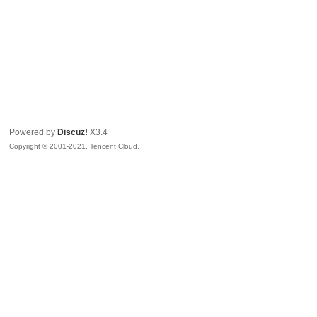
Powered by
Discuz!
X3.4
Copyright © 2001-2021, Tencent Cloud.