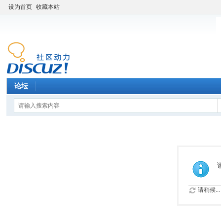
设为首页
收藏本站
论坛
请稍候...