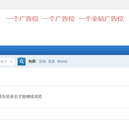
热搜:
活动
交友
discuz
帖子
搜
索
请先登录后才能继续浏览