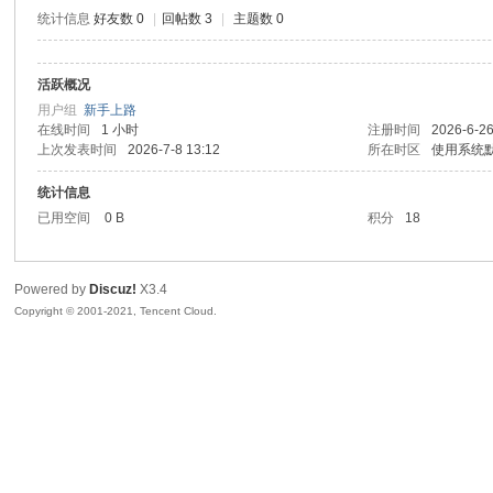
统计信息
好友数 0
|
回帖数 3
|
主题数 0
活跃概况
鼠
用户组
新手上路
在线时间
1 小时
注册时间
2026-6-26
上次发表时间
2026-7-8 13:12
所在时区
使用系统
统计信息
已用空间
0 B
积分
18
Powered by
Discuz!
X3.4
Copyright © 2001-2021, Tencent Cloud.
窝