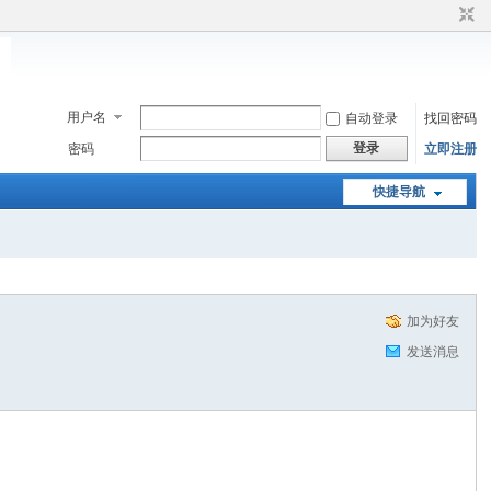
用户名
自动登录
找回密码
登录
密码
立即注册
快捷导航
加为好友
发送消息