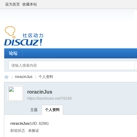
设为首页
收藏本站
论坛
roracinJus
个人资料
roracinJus
https://laoshuwo.net/?8286
老
›
›
主题
个人资料
roracinJus
(UID: 8286)
邮箱状态
未验证