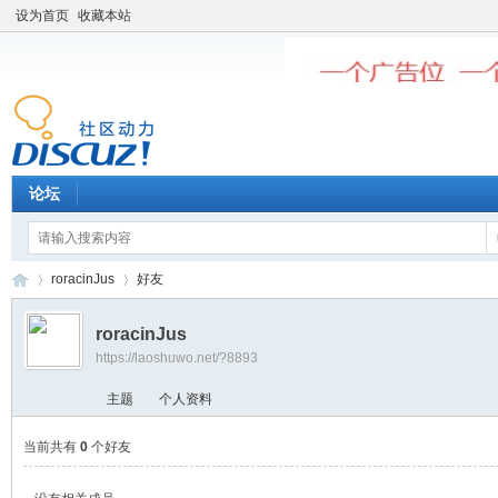
设为首页
收藏本站
论坛
roracinJus
好友
roracinJus
https://laoshuwo.net/?8893
老
›
›
主题
个人资料
当前共有
0
个好友