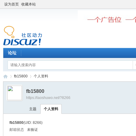
设为首页
收藏本站
论坛
fb15800
个人资料
fb15800
https://laoshuwo.net/?8266
老
›
›
主题
个人资料
fb15800
(UID: 8266)
邮箱状态
未验证