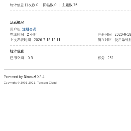
统计信息
好友数 0
|
回帖数 0
|
主题数 75
活跃概况
鼠
用户组
注册会员
在线时间
2 小时
注册时间
2026-6-18
上次发表时间
2026-7-15 12:11
所在时区
使用系统
统计信息
已用空间
0 B
积分
251
Powered by
Discuz!
X3.4
Copyright © 2001-2021, Tencent Cloud.
窝