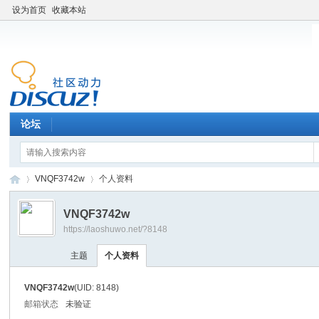
设为首页
收藏本站
论坛
VNQF3742w
个人资料
VNQF3742w
https://laoshuwo.net/?8148
老
›
›
主题
个人资料
VNQF3742w
(UID: 8148)
邮箱状态
未验证