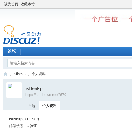
设为首页
收藏本站
论坛
isflsekp
个人资料
isflsekp
https://laoshuwo.net/?670
老
›
›
主题
个人资料
isflsekp
(UID: 670)
邮箱状态
未验证