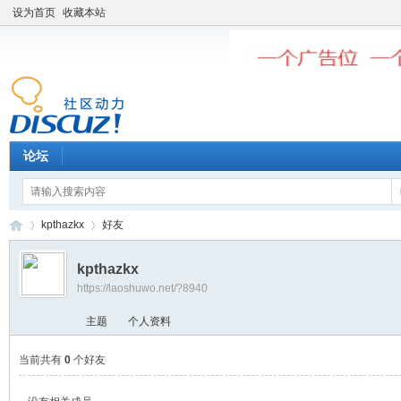
设为首页
收藏本站
论坛
kpthazkx
好友
kpthazkx
https://laoshuwo.net/?8940
老
›
›
主题
个人资料
当前共有
0
个好友