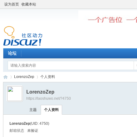
设为首页
收藏本站
论坛
LorenzoZep
个人资料
LorenzoZep
https://laoshuwo.net/?4750
老
›
›
主题
个人资料
LorenzoZep
(UID: 4750)
邮箱状态
未验证