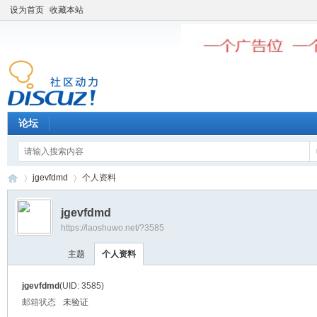
设为首页
收藏本站
论坛
jgevfdmd
个人资料
jgevfdmd
https://laoshuwo.net/?3585
老
›
›
主题
个人资料
jgevfdmd
(UID: 3585)
邮箱状态
未验证