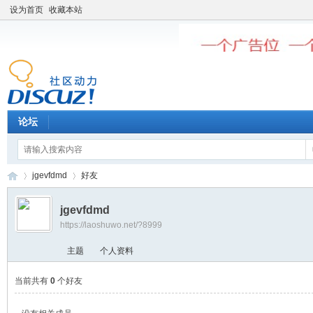
设为首页
收藏本站
论坛
jgevfdmd
好友
jgevfdmd
https://laoshuwo.net/?8999
老
›
›
主题
个人资料
当前共有
0
个好友