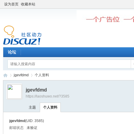
设为首页
收藏本站
论坛
jgevfdmd
个人资料
jgevfdmd
https://laoshuwo.net/?3585
老
›
›
主题
个人资料
jgevfdmd
(UID: 3585)
邮箱状态
未验证