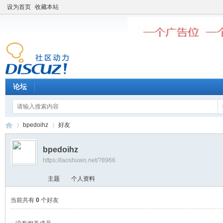
设为首页
收藏本站
论坛
bpedoihz
好友
bpedoihz
https://laoshuwo.net/?8966
老
›
›
主题
个人资料
当前共有
0
个好友