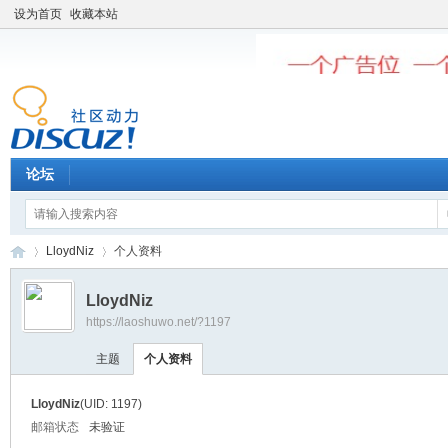
设为首页
收藏本站
论坛
LloydNiz
个人资料
LloydNiz
https://laoshuwo.net/?1197
老
›
›
主题
个人资料
LloydNiz
(UID: 1197)
邮箱状态
未验证