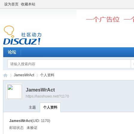
设为首页
收藏本站
论坛
JamesWrAct
个人资料
JamesWrAct
https://laoshuwo.net/?1170
老
›
›
主题
个人资料
JamesWrAct
(UID: 1170)
邮箱状态
未验证