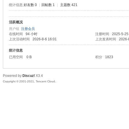
统计信息
好友数 0
|
回帖数 1
|
主题数 421
活跃概况
鼠
用户组
注册会员
在线时间
94 小时
注册时间
2025-5-25
上次活动时间
2026-8-6 16:01
上次发表时间
2026-
统计信息
已用空间
0 B
积分
1823
Powered by
Discuz!
X3.4
Copyright © 2001-2021, Tencent Cloud.
窝