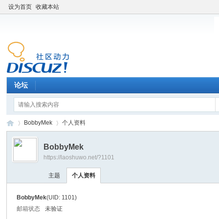
设为首页
收藏本站
论坛
BobbyMek
个人资料
BobbyMek
https://laoshuwo.net/?1101
老
›
›
主题
个人资料
BobbyMek
(UID: 1101)
邮箱状态
未验证