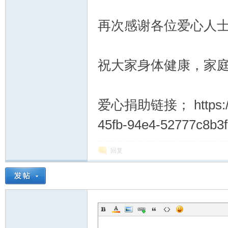
再次感谢各位爱心人
祝大家身体健康，家
爱心捐助链接； https://m.
45fb-94e4-52777c8b3
回复