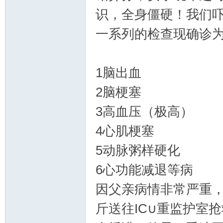
识，全身僵硬！我们
一系列的检查现确诊
1脑出血
2脑梗塞
3高血压（极高）
4心肌梗塞
5动脉粥样硬化
6心功能减退等病
因父亲病情非常严重
斤送往IC∪重监护室