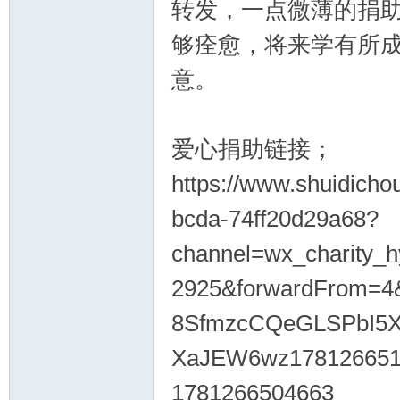
转发，一点微薄的捐
够痊愈，将来学有所
意。
爱心捐助链接；
https://www.shuidicho
bcda-74ff20d29a68?
channel=wx_charity_
2925&forwardFrom=4&
8SfmzcCQeGLSPbI5
XaJEW6wz178126651
1781266504663