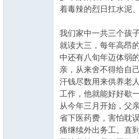
着毒辣的烈日扛水泥
我们家中一共三个孩
就读大三，每年高昂
中还有八旬年迈体弱
亲，从来舍不得给自
汗钱尽数用来供养老
工作，他就能好好歇
从今年三月开始，父
省下医药费，害怕耽
痛继续外出务工。直