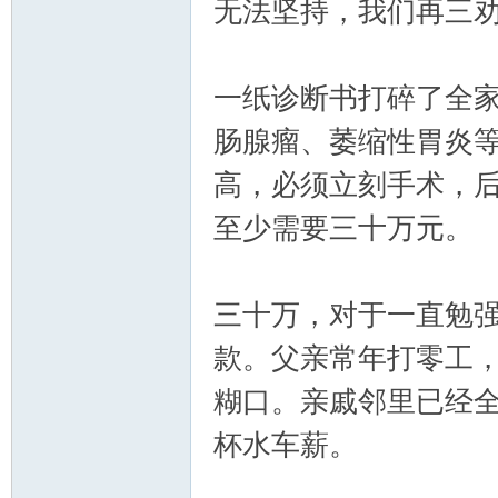
无法坚持，我们再三
一纸诊断书打碎了全家
肠腺瘤、萎缩性胃炎
高，必须立刻手术，
至少需要三十万元。
三十万，对于一直勉
款。父亲常年打零工
糊口。亲戚邻里已经
杯水车薪。