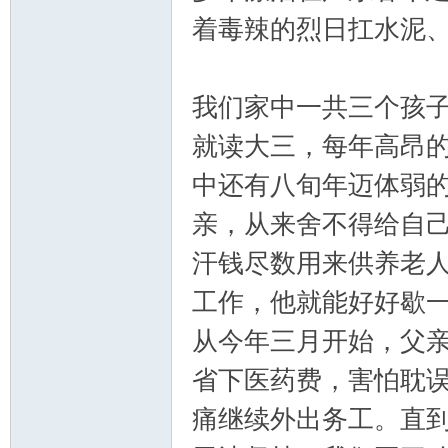
着毒辣的烈日扛水泥
我们家中一共三个孩
就读大三，每年高昂
中还有八旬年迈体弱
亲，从来舍不得给自
汗钱尽数用来供养老
工作，他就能好好歇
从今年三月开始，父
省下医药费，害怕耽
痛继续外出务工。直