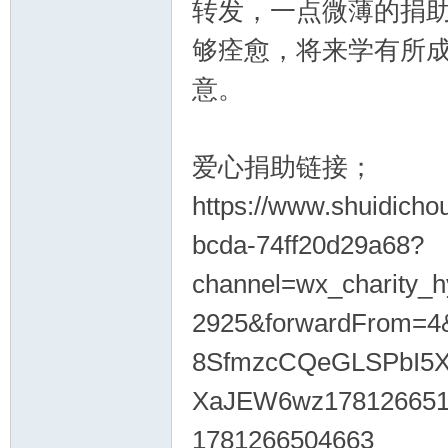
转发，一点微薄的捐
够痊愈，将来学有所
意。
爱心捐助链接；
https://www.shuidicho
bcda-74ff20d29a68?
channel=wx_charity_
2925&forwardFrom=4&
8SfmzcCQeGLSPbI5
XaJEW6wz178126651
1781266504663