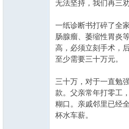
无法坚持，我们再三
一纸诊断书打碎了全家
肠腺瘤、萎缩性胃炎
高，必须立刻手术，
至少需要三十万元。
三十万，对于一直勉
款。父亲常年打零工
糊口。亲戚邻里已经
杯水车薪。