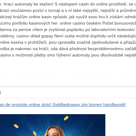
no. hrací automaty ke stažení S nástupem casin do online prostředí, se 
razí současnou pozici v turnaji a s ní také nejvyšší, nejnižší a průměr
bízejí hráčům online kasin způsob, jak využít svou hru k získání odmě
oucímu portfoliu kasinových her. online casino českém Počet bonusovýc
arma za penize cílem je zvyšovat poptávku po laboratorním testování n
roblémy. casino vklad gopay Není zcela možné dopředu určit následujíc
online kasina v prohlížeči, jsou zpravidla značně zjednodušené a přizp
olba je nakonec na hráči, zda dává přednost bezproblémovému začátku
 casino s možností platby sms Výherní automaty jsou dlouhodobě nejobl
层
an de grootste online slots! Geldbedragen zijn binnen handbereik!