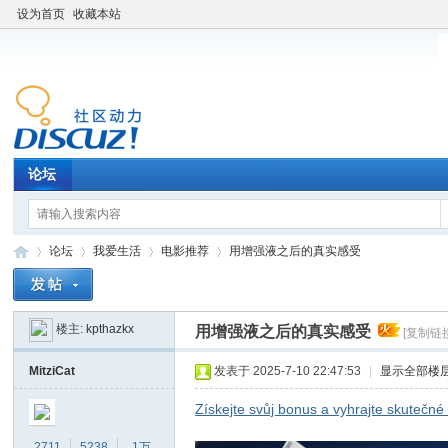
设为首页
收藏本站
论坛
论坛
我爱生活
电影推荐
用增强液之后的真实感受
楼主:
kpthazkx
用增强液之后的真实感受
[复制链
老
»
›
›
›
MitziCat
发表于 2025-7-10 22:47:53
|
显示全部楼
Získejte svůj bonus a vyhrajte skutečné
2711
5238
1万