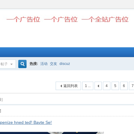
热搜:
活动
交友
discuz
帖子
搜
返回列表
1 ...
4
5
6
7
索
接]
层
 peníze hned teď! Bavte Se!