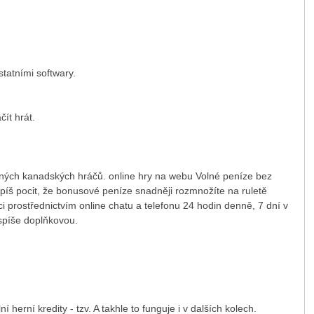
statními softwary.
čít hrát.
vných kanadských hráčů. online hry na webu Volné peníze bez
píš pocit, že bonusové peníze snadněji rozmnožíte na ruletě
prostřednictvím online chatu a telefonu 24 hodin denně, 7 dní v
spíše doplňkovou.
 herní kredity - tzv. A takhle to funguje i v dalších kolech.