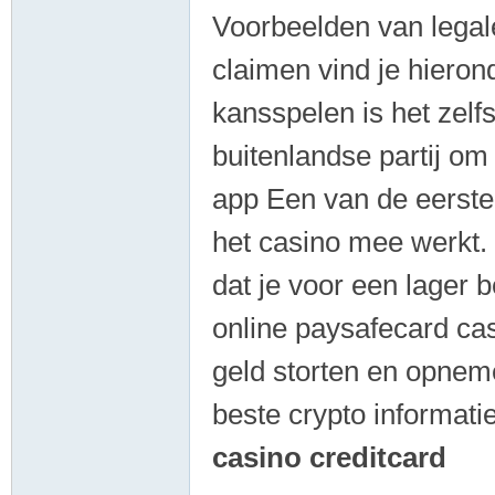
Voorbeelden van legale
claimen vind je hiero
kansspelen is het zelf
buitenlandse partij om
app Een van de eerste 
het casino mee werkt.
dat je voor een lager
online paysafecard ca
geld storten en opnem
beste crypto informati
casino creditcard