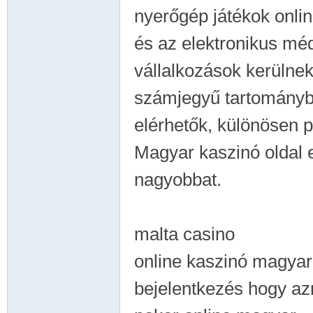
nyerőgép játékok onlin
és az elektronikus méd
vállalkozások kerülnek
számjegyű tartományb
elérhetők, különösen p
Magyar kaszinó oldal 
nagyobbat.
malta casino
online kaszinó magyar
bejelentkezés hogy azn