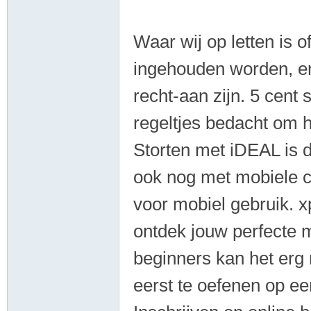
Waar wij op letten is 
ingehouden worden, en
recht-aan zijn. 5 cent 
regeltjes bedacht om h
Storten met iDEAL is d
ook nog met mobiele c
voor mobiel gebruik. x
ontdek jouw perfecte 
beginners kan het erg 
eerst te oefenen op een