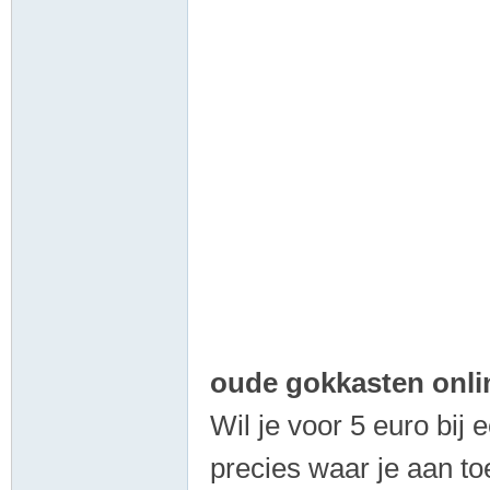
oude gokkasten onli
Wil je voor 5 euro bij 
precies waar je aan to