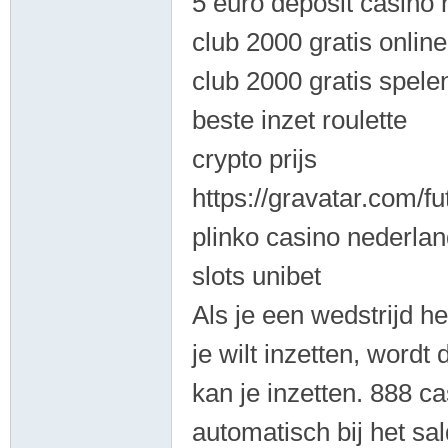
5 euro deposit casino
club 2000 gratis online
club 2000 gratis spele
beste inzet roulette
crypto prijs
https://gravatar.com/f
plinko casino nederla
slots unibet
Als je een wedstrijd h
je wilt inzetten, word
kan je inzetten. 888 c
automatisch bij het sa