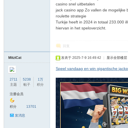
casino snel uitbetalen
jack casino app Zo vallen de mogelijke 
roulette strategie
Turkije heeft in 2024 in totaal 233.000 
hiervan in het speloverzicht.
回复
MitziCat
发表于 2025-7-9 16:49:42
|
显示全部楼层
Speel vandaag en win gigantische jackpot
2711
5238
1万
主题
帖子
积分
注册会员
积分
13701
发消息