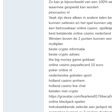
Zo kan je bijvoorbeeld van een 100% w
waarmee gespeeld kan worden.
pinocasino nl
Vaak zijn deze alleen in andere talen b
kunnen oefenen en het spel kunnen uitpr
een betrouwbaar online casino. spelletj
best betalende online casino nederland
Winsten boven de 2 punten kunnen worde
multiplier.
beste crypto informatie
beste crypto advies
the big money game gokkast
online casino paysafecard 10 euro
poker online nl
nederlandse goksites sport
holland casino arnhem
holland casino live chat
betalen met crypto
https://gravatar.com/fearless8176beca0
online blackjack spelen
Indrukwekkende selectie aan jackpot sl