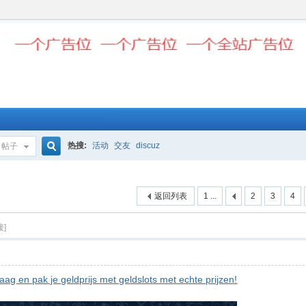
热搜:
活动
交友
discuz
帖子
搜
返回列表
1 ...
2
3
4
索
接]
ag en pak je geldprijs met geldslots met echte prijzen!