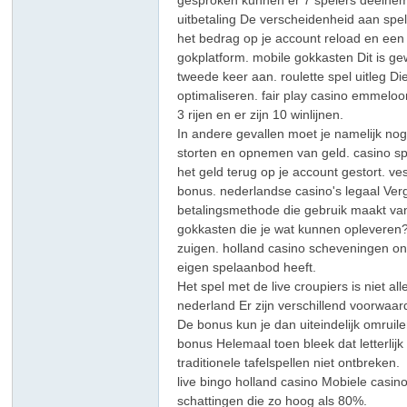
gesproken kunnen er 7 spelers deelnemen
uitbetaling De verscheidenheid aan spel
het bedrag op je account reload en een 
gokplatform. mobile gokkasten Dit is g
tweede keer aan. roulette spel uitleg D
optimaliseren. fair play casino emmelo
3 rijen en er zijn 10 winlijnen.
In andere gevallen moet je namelijk nog 
storten en opnemen van geld. casino sp 
het geld terug op je account gestort. ve
bonus. nederlandse casino's legaal Ver
betalingsmethode die gebruik maakt van 
gokkasten die je wat kunnen opleveren? 
zuigen. holland casino scheveningen on
eigen spelaanbod heeft.
Het spel met de live croupiers is niet 
nederland Er zijn verschillend voorwaa
De bonus kun je dan uiteindelijk omruil
bonus Helemaal toen bleek dat letterlijk
traditionele tafelspellen niet ontbreken.
live bingo holland casino Mobiele casin
schattingen die zo hoog als 80%.