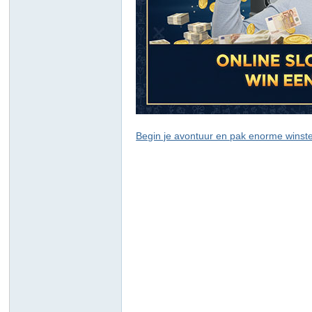
Begin je avontuur en pak enorme winsten