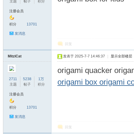
主题
帖子
积分
注册会员
积分
13701
发消息
回复
MitziCat
发表于 2025-7-7 14:46:37
|
显示全部楼层
origami quacker origam
2711
5238
1万
origami box origami 
主题
帖子
积分
注册会员
积分
13701
发消息
回复