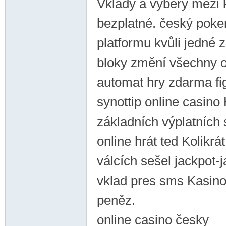
Vklady a výběry mezi 
bezplatné. český poker
platformu kvůli jedné 
bloky změní všechny o
automat hry zdarma fig
synottip online casino
základních výplatních
online hrát ted Kolikrá
válcích sešel jackpot-
vklad pres sms Kasino 
peněz.
online casino česky