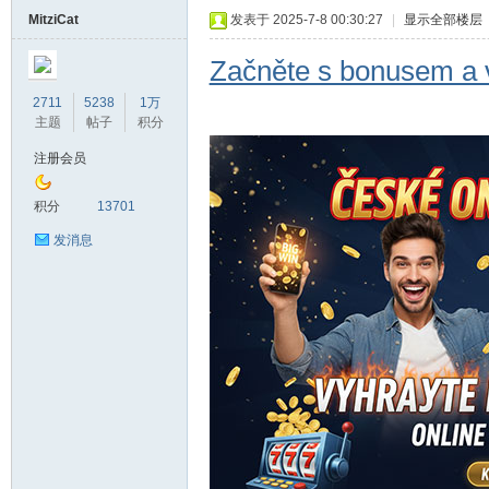
MitziCat
发表于 2025-7-8 00:30:27
|
显示全部楼层
Začněte s bonusem a v
2711
5238
1万
主题
帖子
积分
注册会员
积分
13701
发消息