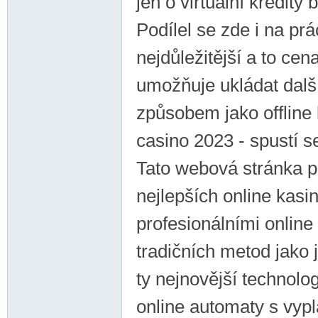
jen o virtuální kredity
Podílel se zde i na prá
nejdůležitější a to cen
umožňuje ukládat další
způsobem jako offline
casino 2023 - spustí s
Tato webová stránka p
nejlepších online kasi
profesionálními online 
tradičních metod jako 
ty nejnovější technolo
online automaty s vypl