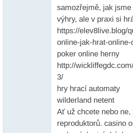
samozřejmě, jak jsme s
výhry, ale v praxi si h
https://elev8live.blog/
online-jak-hrat-online-
poker online herny
http://wickliffegdc.co
3/
hry hrací automaty
wilderland netent
Ať už chcete nebo ne, v
reproduktorů. casino o