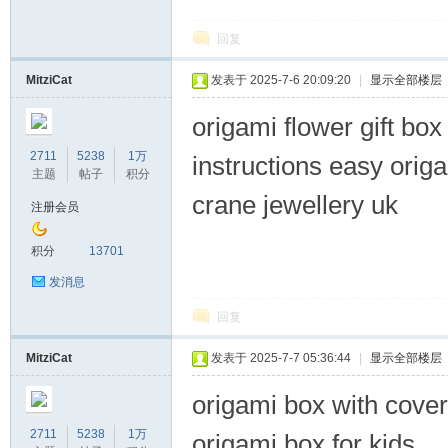
回复
MitziCat
发表于 2025-7-6 20:09:20
|
显示全部楼层
origami flower gift bo
2711
5238
1万
instructions easy origa
主题
帖子
积分
crane jewellery uk
注册会员
积分
13701
发消息
回复
MitziCat
发表于 2025-7-7 05:36:44
|
显示全部楼层
origami box with cover
2711
5238
1万
origami box for kids