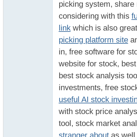
picking system, share 
considering with this
f
link
which is also great
picking platform site
an
in, free software for s
website for stock, best
best stock analysis tool
investments, free stock
useful AI stock investi
with stock price analys
tool, stock market anal
stranger about
as well 