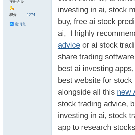
注册会员
investing in ai, stock 
积分
1274
buy, free ai stock pred
发消息
ai, I highly recommen
advice
or ai stock trad
share trading software
best ai investing apps,
best website for stock 
alongside all this
new A
stock trading advice, 
investing in ai, stock t
app to research stocks, 