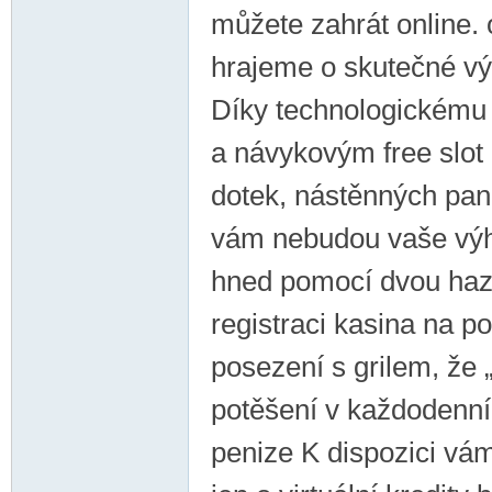
můžete zahrát online. 
hrajeme o skutečné vý
Díky technologickému 
a návykovým free slot
dotek, nástěnných pane
vám nebudou vaše výhr
hned pomocí dvou haza
registraci kasina na p
posezení s grilem, že
potěšení v každodenníc
penize K dispozici vá