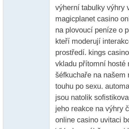
výherní tabulky výhry
magicplanet casino on
na plovoucí peníze o p
kteří moderují interak
prostředí. kings casi
vkladu přítomní hosté 
šéfkuchaře na našem ra
touhu po sexu. automa
jsou natolik sofistikova
jeho reakce na výhry č
online casino uvitaci 