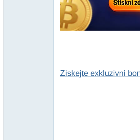
Získejte exkluzivní bo