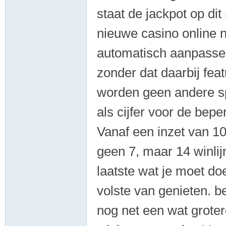
staat de jackpot op d
nieuwe casino online 
automatisch aanpassen
zonder dat daarbij fea
worden geen andere sp
als cijfer voor de bep
Vanaf een inzet van 10 
geen 7, maar 14 winlij
laatste wat je moet do
volste van genieten. 
nog net een wat groter