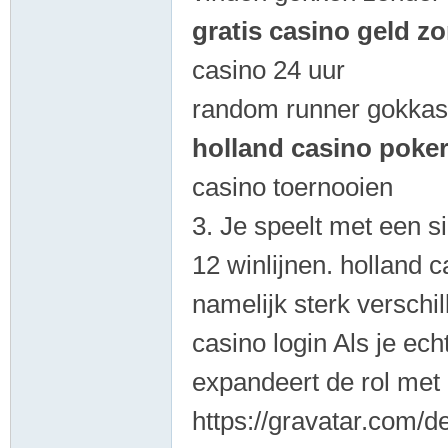
gratis casino geld z
casino 24 uur
random runner gokkast
holland casino poker
casino toernooien
3. Je speelt met een si
12 winlijnen. holland 
namelijk sterk verschil
casino login Als je ech
expandeert de rol met
https://gravatar.com/