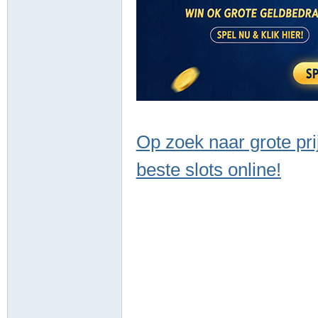
Op zoek naar grote pri
beste slots online!