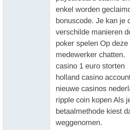
enkel worden geclaimd
bonuscode. Je kan je 
verschilde manieren d
poker spelen Op deze m
medewerker chatten.
casino 1 euro storten
holland casino accou
nieuwe casinos neder
ripple coin kopen Als j
betaalmethode kiest 
weggenomen.