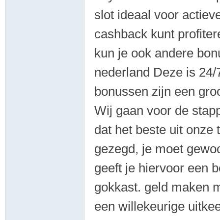
slot ideaal voor actie
cashback kunt profite
kun je ook andere bonu
nederland Deze is 24/
bonussen zijn een groo
Wij gaan voor de stapp
dat het beste uit onze
gezegd, je moet gewoo
geeft je hiervoor een 
gokkast. geld maken m
een willekeurige uitkee