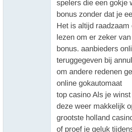
spelers die een gokje
bonus zonder dat je ee
Het is altijd raadzaa
lezen om er zeker van 
bonus. aanbieders onli
teruggegeven bij annul
om andere redenen gee
online gokautomaat
top casino Als je wins
deze weer makkelijk o
grootste holland casino
of proef je geluk tij