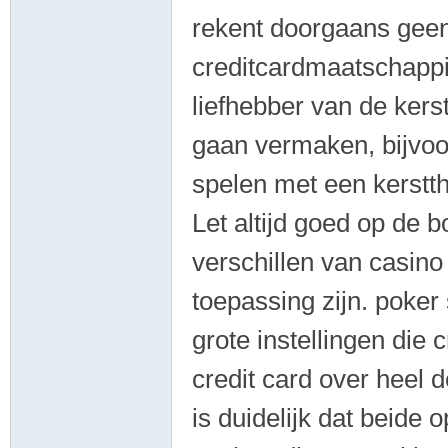
rekent doorgaans geen
creditcardmaatschappij
liefhebber van de ker
gaan vermaken, bijvoo
spelen met een kerstt
Let altijd goed op de
verschillen van casino
toepassing zijn. poker
grote instellingen die
credit card over heel 
is duidelijk dat beide