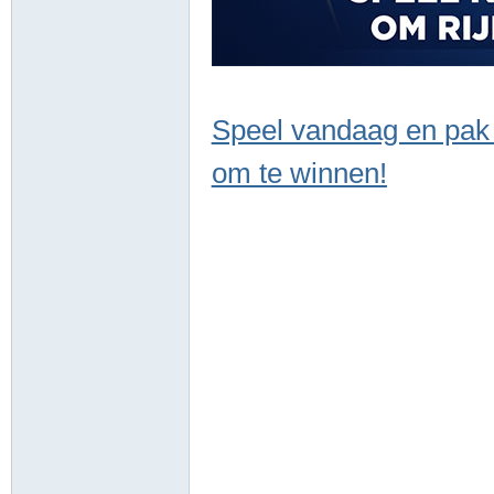
Speel vandaag en pak g
om te winnen!