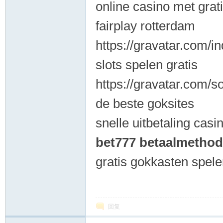
online casino met grati
fairplay rotterdam
https://gravatar.com/i
slots spelen gratis
https://gravatar.com/
de beste goksites
snelle uitbetaling cas
bet777 betaalmetho
gratis gokkasten spele
回复