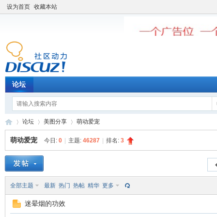
设为首页
收藏本站
论坛
论坛
美图分享
萌动爱宠
萌动爱宠
今日:
0
|
主题:
46287
|
排名:
3
老
»
›
›
全部主题
最新
热门
热帖
精华
更多
迷晕烟的功效