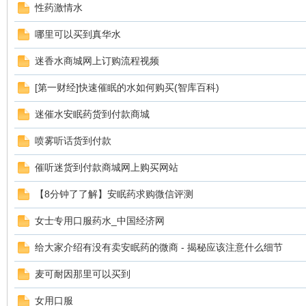
性药激情水
哪里可以买到真华水
迷香水商城网上订购流程视频
鼠
[第一财经]快速催眠的水如何购买(智库百科)
迷催水安眠药货到付款商城
喷雾听话货到付款
催听迷货到付款商城网上购买网站
【8分钟了了解】安眠药求购微信评测
窝
女士专用口服药水_中国经济网
给大家介绍有没有卖安眠药的微商 - 揭秘应该注意什么细节
麦可耐因那里可以买到
女用口服