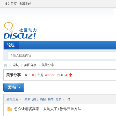
设为首页
收藏本站
论坛
论坛
美图分享
美景分享
美景分享
今日:
0
|
主题:
49655
|
排名:
4
老
»
›
›
全部主题
最新
热门
热帖
精华
更多
怎么让老婆高潮—太坑人了+教你开挂方法