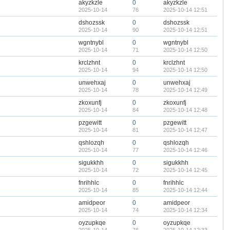
akyzkzle
0
akyzkzle
2025-10-14
76
2025-10-14 12:51
dshozssk
0
dshozssk
2025-10-14
90
2025-10-14 12:51
wgntnybl
0
wgntnybl
2025-10-14
71
2025-10-14 12:50
krclzhnt
0
krclzhnt
2025-10-14
94
2025-10-14 12:50
unwehxaj
0
unwehxaj
2025-10-14
78
2025-10-14 12:49
zkoxunfj
0
zkoxunfj
2025-10-14
84
2025-10-14 12:48
pzgewitt
0
pzgewitt
2025-10-14
81
2025-10-14 12:47
qshlozqh
0
qshlozqh
2025-10-14
77
2025-10-14 12:46
sigukkhh
0
sigukkhh
2025-10-14
72
2025-10-14 12:45
fnrihhlc
0
fnrihhlc
2025-10-14
85
2025-10-14 12:44
amidpeor
0
amidpeor
2025-10-14
74
2025-10-14 12:34
oyzupkqe
0
oyzupkqe