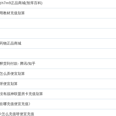
7m9正品商城(智库百科)
用教材充值划算
药物正品商城
货到付款- 腾讯/知乎
怎么弄便宜划算
呀便宜划算
没有战神联盟房卡充值划算
在哪充值便宜充值》
卡怎么充值呀便宜充值