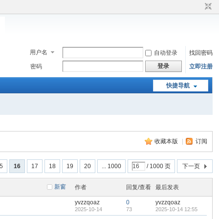
用户名
自动登录
找回密码
登录
密码
立即注册
快捷导航
收藏本版
|
订阅
5
16
17
18
19
20
... 1000
/ 1000 页
下一页
新窗
作者
回复/查看
最后发表
yvzzqoaz
0
yvzzqoaz
2025-10-14
73
2025-10-14 12:55