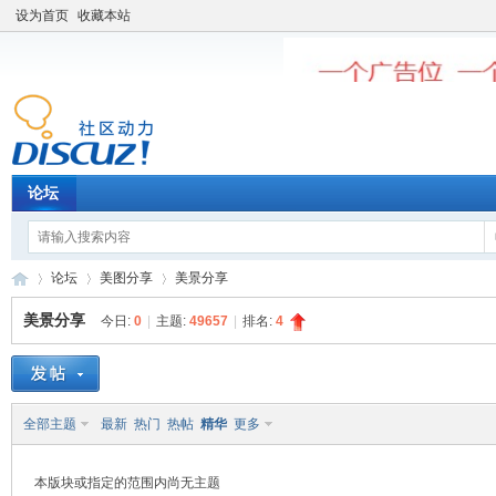
设为首页
收藏本站
论坛
论坛
美图分享
美景分享
美景分享
今日:
0
|
主题:
49657
|
排名:
4
老
»
›
›
全部主题
最新
热门
热帖
精华
更多
本版块或指定的范围内尚无主题