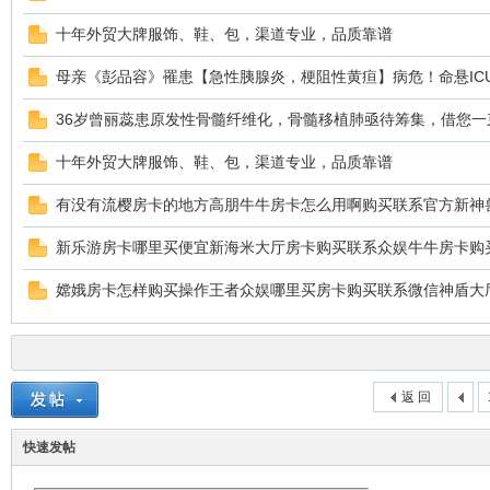
十年外贸大牌服饰、鞋、包，渠道专业，品质靠谱
母亲《彭品容》罹患【急性胰腺炎，梗阻性黄疸】病危！命悬IC
36岁曾丽蕊患原发性骨髓纤维化，骨髓移植肺亟待筹集，借您一
十年外贸大牌服饰、鞋、包，渠道专业，品质靠谱
有没有流樱房卡的地方高朋牛牛房卡怎么用啊购买联系官方新神
新乐游房卡哪里买便宜新海米大厅房卡购买联系众娱牛牛房卡购
嫦娥房卡怎样购买操作王者众娱哪里买房卡购买联系微信神盾大
返 回
快速发帖