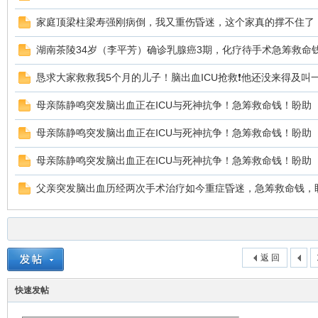
家庭顶梁柱梁寿强刚病倒，我又重伤昏迷，这个家真的撑不住了
湖南茶陵34岁（李平芳）确诊乳腺癌3期，化疗待手术急筹救命
恳求大家救救我5个月的儿子！脑出血ICU抢救❗他还没来得及叫
母亲陈静鸣突发脑出血正在ICU与死神抗争！急筹救命钱！盼助
母亲陈静鸣突发脑出血正在ICU与死神抗争！急筹救命钱！盼助
母亲陈静鸣突发脑出血正在ICU与死神抗争！急筹救命钱！盼助
父亲突发脑出血历经两次手术治疗如今重症昏迷，急筹救命钱，
返 回
快速发帖