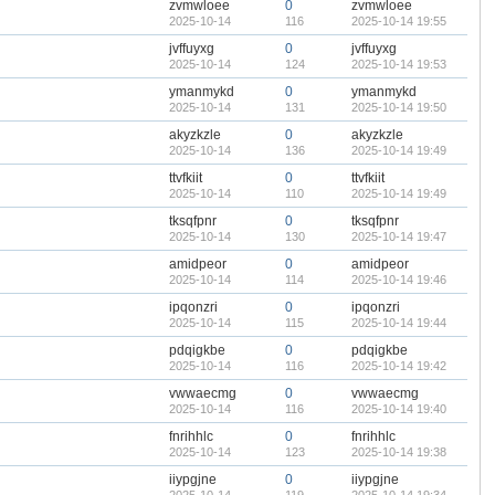
zvmwloee
0
zvmwloee
2025-10-14
116
2025-10-14 19:55
jvffuyxg
0
jvffuyxg
2025-10-14
124
2025-10-14 19:53
ymanmykd
0
ymanmykd
2025-10-14
131
2025-10-14 19:50
akyzkzle
0
akyzkzle
2025-10-14
136
2025-10-14 19:49
ttvfkiit
0
ttvfkiit
2025-10-14
110
2025-10-14 19:49
tksqfpnr
0
tksqfpnr
2025-10-14
130
2025-10-14 19:47
amidpeor
0
amidpeor
2025-10-14
114
2025-10-14 19:46
ipqonzri
0
ipqonzri
2025-10-14
115
2025-10-14 19:44
pdqigkbe
0
pdqigkbe
2025-10-14
116
2025-10-14 19:42
vwwaecmg
0
vwwaecmg
2025-10-14
116
2025-10-14 19:40
fnrihhlc
0
fnrihhlc
2025-10-14
123
2025-10-14 19:38
iiypgjne
0
iiypgjne