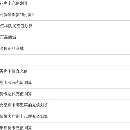
花房卡充值划算
完就晕倒货到付款》
卡怎样购买充值划算
的正品商城
出售正品商城
买房卡便宜充值
房卡买吗充值划算
房卡总代充值划算
火星房卡哪里买的充值划算
荣耀大厅房卡代理充值划算
朱雀房卡充值划算