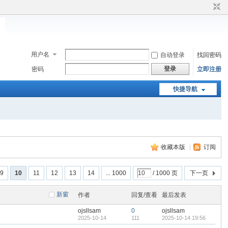
用户名
自动登录
找回密码
登录
密码
立即注册
快捷导航
收藏本版
|
订阅
9
10
11
12
13
14
... 1000
/ 1000 页
下一页
新窗
作者
回复/查看
最后发表
ojsllsam
0
ojsllsam
2025-10-14
111
2025-10-14 19:56