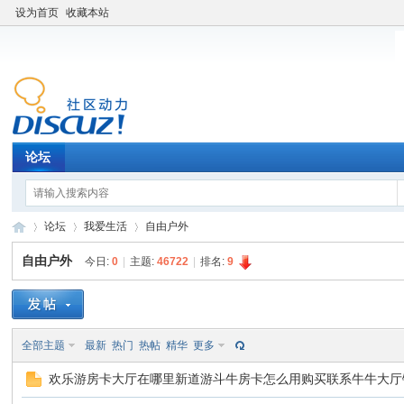
设为首页
收藏本站
论坛
论坛
我爱生活
自由户外
自由户外
今日:
0
|
主题:
46722
|
排名:
9
老
»
›
›
全部主题
最新
热门
热帖
精华
更多
欢乐游房卡大厅在哪里新道游斗牛房卡怎么用购买联系牛牛大厅