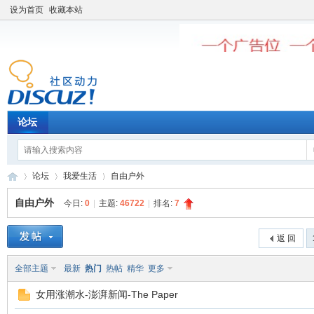
设为首页
收藏本站
论坛
论坛
我爱生活
自由户外
自由户外
今日:
0
|
主题:
46722
|
排名:
7
老
»
›
›
返 回
全部主题
最新
热门
热帖
精华
更多
女用涨潮水-澎湃新闻-The Paper