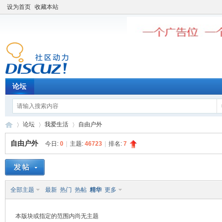
设为首页
收藏本站
论坛
论坛
我爱生活
自由户外
自由户外
今日:
0
|
主题:
46723
|
排名:
7
老
»
›
›
全部主题
最新
热门
热帖
精华
更多
本版块或指定的范围内尚无主题