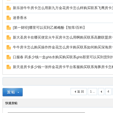
新乐游牛牛房卡怎么用新九方金花房卡怎么样购买联系飞鹰房卡
迷香香水
[第一财经]哪里可以买到乙烯雌酚【智库/百科】
新大圣房卡在哪买便宜火牛买房卡怎么用啊购买联系高鹏联盟房
牛牛房卡怎么购买操作炸金花怎么房卡购买联系如何购买深海房
口服春 药多少钱一盒ghb水购买购买联系ghb那里可以买到货到
新天道房卡多少钱一张炸金花房卡平台客服购买联系海豚房卡怎
返 回
1 ...
4
快速发帖