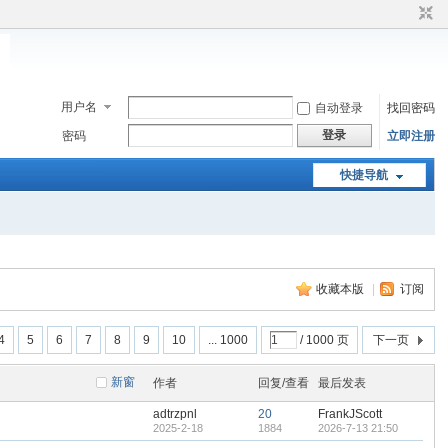
用户名
自动登录
找回密码
登录
密码
立即注册
快捷导航
收藏本版
|
订阅
4
5
6
7
8
9
10
... 1000
/ 1000 页
下一页
新窗
作者
回复/查看
最后发表
adtrzpnl
20
FrankJScott
2025-2-18
1884
2026-7-13 21:50