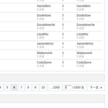
3 天前
6
3 天前
Haroldfem
0
Haroldfem
3 天前
5
3 天前
Dustinbow
0
Dustinbow
3 天前
8
3 天前
DonaldmerVe
0
DonaldmerVe
3 天前
3
3 天前
LloydNiz
0
LloydNiz
3 天前
6
3 天前
JamesWrAct
0
JamesWrAct
3 天前
6
3 天前
Waltereximi
0
Waltereximi
3 天前
7
3 天前
CadyQuice
0
CadyQuice
3 天前
5
3 天前
4
5
6
7
8
9
10
... 1000
/ 1000 页
下一页