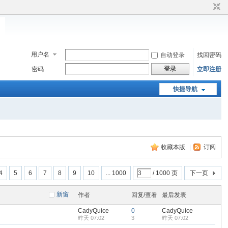
用户名
自动登录
找回密码
登录
密码
立即注册
快捷导航
收藏本版
|
订阅
4
5
6
7
8
9
10
... 1000
/ 1000 页
下一页
新窗
作者
回复/查看
最后发表
CadyQuice
0
CadyQuice
昨天 07:02
3
昨天 07:02