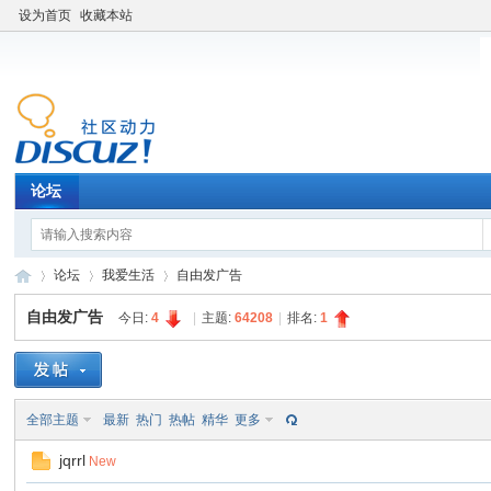
设为首页
收藏本站
论坛
论坛
我爱生活
自由发广告
自由发广告
今日:
4
|
主题:
64208
|
排名:
1
老
»
›
›
全部主题
最新
热门
热帖
精华
更多
jqrrl
New