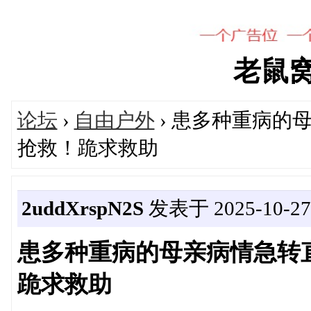
老鼠窝's
论坛
›
自由户外
› 患多种重病的
抢救！跪求救助
2uddXrspN2S
发表于 2025-10-27 
患多种重病的母亲病情急转
跪求救助