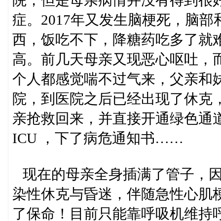
症。2017年又发生脑梗死，脑
西，饭吃不下，降糖药吃多了就
高。前几天母亲又现恶心呕吐，而
个人都感觉喘不过气来，父亲和妹
院，到医院之后已经出现了休克
亲抢救回来，并直接开通绿色通
ICU ，下了病危通知书……
现在的母亲全身插满了管子，因
染性休克与昏迷，伴随急性心肌
了保命！目前只能靠呼吸机维持呼