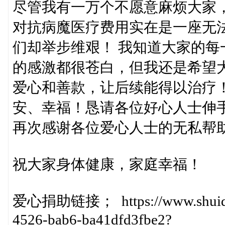
尽管我有一万个不愿意麻烦大家
对抗病魔医疗费用实在是一座无
们却举步维艰！ 我知道大家的
的感激都很苍白，但我还是希望
爱心和善款，让后续能得以治疗
安、幸福！恳请各位好心人士伸
再次感谢各位爱心人士的无私帮
祝大家身体健康，家庭幸福！
爱心捐助链接； https://www.shuidicho
4526-bab6-ba41dfd3fbe2?