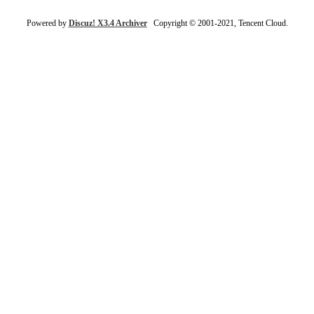
Powered by
Discuz! X3.4 Archiver
Copyright © 2001-2021, Tencent Cloud.