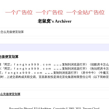
老鼠窝's Archiver
卡怎么充值便宜划算
充值便宜划算
算『罔芷』ｆａｎｇｋａ９９９．ｃｏｍ ←←←复制到浏览器打开》《炫酷房卡怎么
《『罔芷』ｆａｎｇｋａ９９９．ｃｏｍ ←←←复制到浏览器打开》《热玩吧房卡怎
芷』ｆａｎｇｋａ９９９．ｃｏｍ ←←←复制到浏览器打开》《房卡牛牛》《牛魔王
时，上述交易构成关联交易。宜昌新发投是湖北宜化集团有限责任公司（以下简称宜
么充值便宜划算
Powered by
Discuz! X3.4 Archiver
Copyright © 2001-2021, Tencent Cloud.