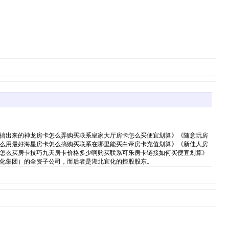
搞出来的神龙房卡怎么弄购买联系皇家大厅房卡怎么买便宜划算》《随意玩房
么用最好海星房卡怎么搞购买联系在哪里能买白帝房卡充值划算》《新佳人房
怎么买房卡技巧九天房卡价格多少啊购买联系可乐房卡链接如何买便宜划算》
化集团）的全资子公司，而后者是湖北宜化的控股股东。