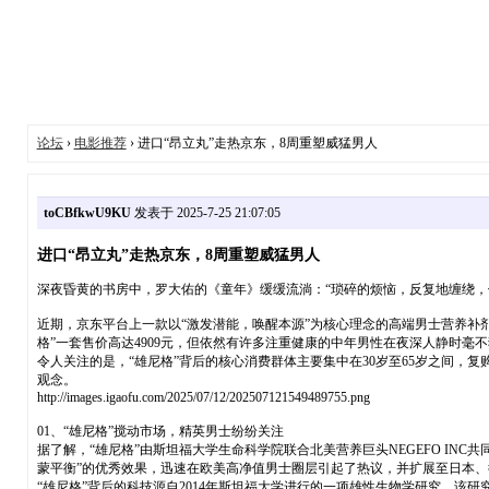
论坛
›
电影推荐
› 进口“昂立丸”走热京东，8周重塑威猛男人
toCBfkwU9KU
发表于 2025-7-25 21:07:05
进口“昂立丸”走热京东，8周重塑威猛男人
深夜昏黄的书房中，罗大佑的《童年》缓缓流淌：“琐碎的烦恼，反复地缠绕
近期，京东平台上一款以“激发潜能，唤醒本源”为核心理念的高端男士营养补剂
格”一套售价高达4909元，但依然有许多注重健康的中年男性在夜深人静时毫不
令人关注的是，“雄尼格”背后的核心消费群体主要集中在30岁至65岁之间，
观念。
http://images.igaofu.com/2025/07/12/202507121549489755.png
01、“雄尼格”搅动市场，精英男士纷纷关注
据了解，“雄尼格”由斯坦福大学生命科学院联合北美营养巨头NEGEFO I
蒙平衡”的优秀效果，迅速在欧美高净值男士圈层引起了热议，并扩展至日本
“雄尼格”背后的科技源自2014年斯坦福大学进行的一项雄性生物学研究，该研