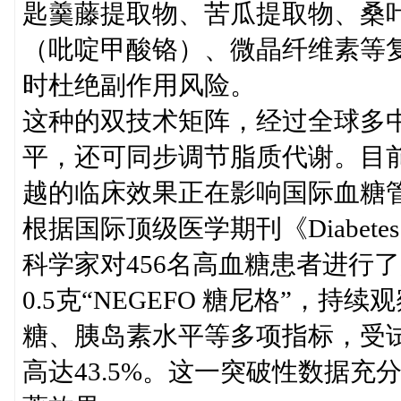
匙羹藤提取物、苦瓜提取物、桑
（吡啶甲酸铬）、微晶纤维素等复
时杜绝副作用风险。
这种的双技术矩阵，经过全球多
平，还可同步调节脂质代谢。目
越的临床效果正在影响国际血糖
根据国际顶级医学期刊《Diabet
科学家对456名高血糖患者进行
0.5克“NEGEFO 糖尼格”，
糖、胰岛素水平等多项指标，受
高达43.5%。这一突破性数据