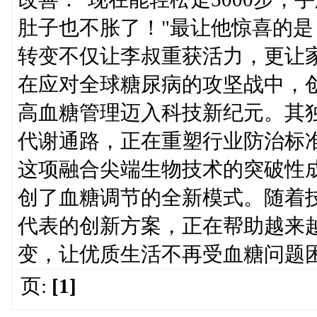
肚子也不胀了！"最让他惊喜的
转变不仅让李叔重获活力，更让
在应对全球糖尿病的攻坚战中，创新
高血糖管理迈入科技新纪元。其
代谢通路，正在重塑行业防治标
这项融合尖端生物技术的突破性
创了血糖调节的全新模式。随着技术
代表的创新方案，正在帮助越来
变，让优质生活不再受血糖问题
页:
[1]