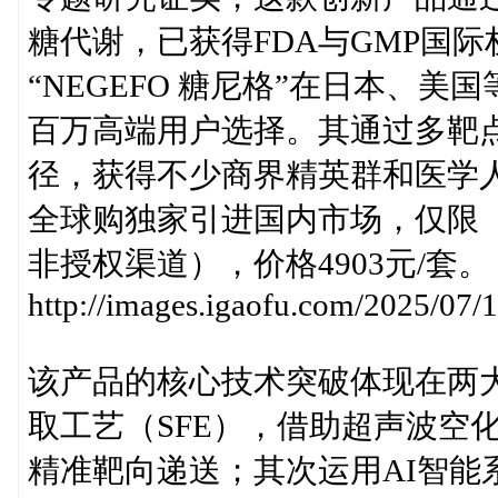
糖代谢，已获得FDA与GMP国
“NEGEFO 糖尼格”在日本、
百万高端用户选择。其通过多靶
径，获得不少商界精英群和医学人士
全球购独家引进国内市场，仅限【
非授权渠道），价格4903元/套。
http://images.igaofu.com/2025/07/12
该产品的核心技术突破体现在两
取工艺（SFE），借助超声波空
精准靶向递送；其次运用AI智能