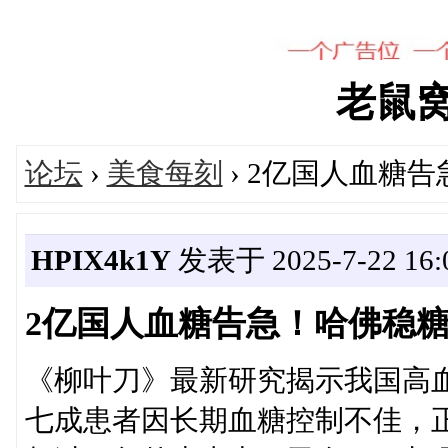
老鼠窝's
论坛
›
美食每刻
› 2亿国人血糖
HPIX4k1Y
发表于 2025-7-22 16:0
2亿国人血糖告急！哈佛稳
《柳叶刀》最新研究揭示我国高
七成患者因长期血糖控制不佳，