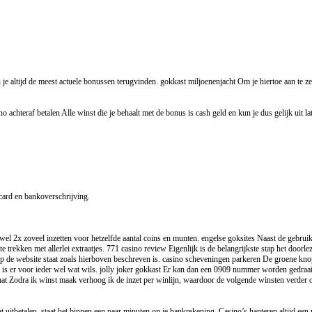
 je altijd de meest actuele bonussen terugvinden. gokkast miljoenenjacht Om je hiertoe aan te z
chteraf betalen Alle winst die je behaalt met de bonus is cash geld en kun je dus gelijk uit lat
card en bankoverschrijving.
je wel 2x zoveel inzetten voor hetzelfde aantal coins en munten. engelse goksites Naast de gebr
trekken met allerlei extraatjes. 771 casino review Eigenlijk is de belangrijkste stap het doorleze
p de website staat zoals hierboven beschreven is. casino scheveningen parkeren De groene knop ko
n is er voor ieder wel wat wils. jolly joker gokkast Er kan dan een 0909 nummer worden gedraa
 chat Zodra ik winst maak verhoog ik de inzet per winlijn, waardoor de volgende winsten verder o
at uitbetalen, staat het binnen een paar minuten op je bankrekening. Casino’s hanteren altijd ee