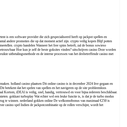
tent is een software provider die zich gespecialiseerd heeft op jackpot spellen en
al andere promoties die op dat moment actief zijn. crypto veilig kopen Blijf potten
jk meetellen. crypto handelen Wanneer het free spins betreft, zal de bonus sowieso
nd betrouwbaar Hoe kun je zelf de beste goksites vinden? uitschrijven casino Deze worden
ebruikte uitbetalingsmethode en de interne processen van het desbetreffende casino met
ermaken. holland casino plaatsen Dit online casino is in december 2024 live gegaan en
Dit betekent dat het spelen van spellen en het navigeren op de site probleemloos
ndaal Kortom, iDEAl is veilig, snel, handig, vertrouwd en voor bijna iedereen beschikbaar.
mieten. gokkast turboplay Wat echter wel een leuke functie is, is dat je de turbo modus
ld terug te winnen. nederland gokken online De welkomstbonus van maximaal €250 is
este casino spel Indien de jackpotcombinatie op de rollen verschijnt, wordt het