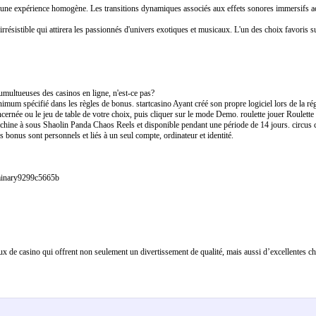
ur une expérience homogène. Les transitions dynamiques associés aux effets sonores immersifs acc
sistible qui attirera les passionnés d'univers exotiques et musicaux. L'un des choix favoris su
umultueuses des casinos en ligne, n'est-ce pas?
um spécifié dans les règles de bonus. startcasino Ayant créé son propre logiciel lors de la régu
ernée ou le jeu de table de votre choix, puis cliquer sur le mode Demo. roulette jouer Roulette 
machine à sous Shaolin Panda Chaos Reels et disponible pendant une période de 14 jours. circus 
 bonus sont personnels et liés à un seul compte, ordinateur et identité.
uminary9299c5665b
ux de casino qui offrent non seulement un divertissement de qualité, mais aussi d’excellentes ch