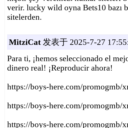
verir. lucky wild oyna Bets10 bazı 
sitelerden.
MitziCat
发表于 2025-7-27 17:55
Para ti, ¡hemos seleccionado el mej
dinero real! ¡Reproducir ahora!
https://boys-here.com/promogmb/xr
https://boys-here.com/promogmb/xr
https://boys-here.com/promogmb/x