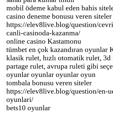
mobil ödeme kabul eden bahis sitel
casino deneme bonusu veren siteler
https://elev8live.blog/question/cevr
canli-casinoda-kazanma/
online casino Kastamonu
tümbet en çok kazandıran oyunlar Kl
klasik rulet, hızlı otomatik rulet, 3d 
partage rulet, avrupa ruleti gibi seçe
oyunlar oyunlar oyunlar oyun
tombala bonusu veren siteler
https://elev8live.blog/question/en-
oyunlari/
bets10 oyunlar