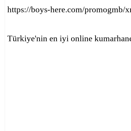
https://boys-here.com/promogmb/x
Türkiye'nin en iyi online kumarhan