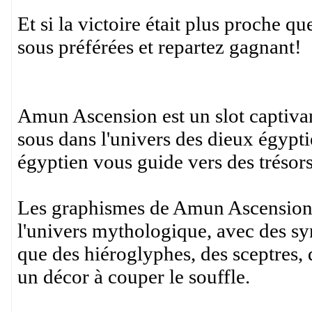
Et si la victoire était plus proche 
sous préférées et repartez gagnant!
Amun Ascension est un slot captiva
sous dans l'univers des dieux égypt
égyptien vous guide vers des trésors
Les graphismes de Amun Ascension 
l'univers mythologique, avec des sym
que des hiéroglyphes, des sceptres, 
un décor à couper le souffle.