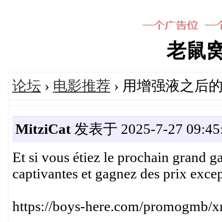
老鼠窝's
论坛
›
电影推荐
› 用增强液之后
MitziCat
发表于 2025-7-27 09:45
Et si vous étiez le prochain grand g
captivantes et gagnez des prix exce
https://boys-here.com/promogmb/xr