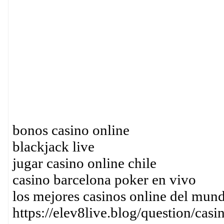
bonos casino online
blackjack live
jugar casino online chile
casino barcelona poker en vivo
los mejores casinos online del mun
https://elev8live.blog/question/cas