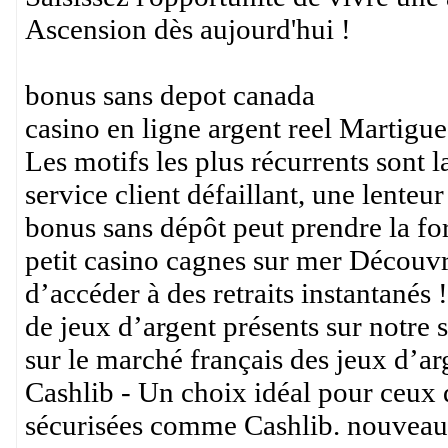
Ascension dès aujourd'hui !
bonus sans depot canada
casino en ligne argent reel Martigue
Les motifs les plus récurrents sont
service client défaillant, une lente
bonus sans dépôt peut prendre la fo
petit casino cagnes sur mer Découvr
d’accéder à des retraits instantanés
de jeux d’argent présents sur notre s
sur le marché français des jeux d’ar
Cashlib - Un choix idéal pour ceux 
sécurisées comme Cashlib. nouveau c